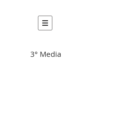
3° Media